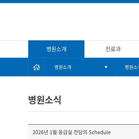
병원소개
진료과
병원소개
병원소
병원소식
2026년 1월 응급실 전담의 Schedule